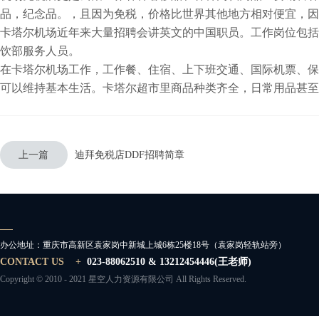
品，纪念品。，且因为免税，价格比世界其他地方相对便宜，因
卡塔尔机场近年来大量招聘会讲英文的中国职员。工作岗位包括
饮部服务人员。
在卡塔尔机场工作，工作餐、住宿、上下班交通、国际机票、保
可以维持基本生活。卡塔尔超市里商品种类齐全，日常用品甚至
上一篇
迪拜免税店DDF招聘简章
办公地址：
重庆市高新区袁家岗中新城上城6栋25楼18号（袁家岗轻轨站旁）
CONTACT US +
023-88062510 & 13212454446(王老师)
Copyright © 2010 - 2021 星空人力资源有限公司 All Rights Reserved.