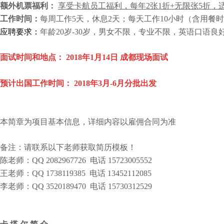
额外机票福利：
享受卡航员工福利，每年
2
张
1
折
+
无限张
5
折，
工作时间：
每周工作
5
天，休息
2
天；每天工作
10
小时（含用餐时
应聘要求：
年龄
20
岁
-30
岁，男女不限，专业不限，英语口语良
面试时间和地点： 2018年1月14日 成都现场面试
预计出国工作时间： 2018年3月-6月分批出发
本简章为项目基本信息，详细内容以雇佣合同为准
备注：请联系以下老师获取简历模板！
陈老师：QQ 2082967726 电话 15723005552
王老师：QQ 1738119385 电话 13452112085
李老师：QQ 3520189470 电话 15730312529