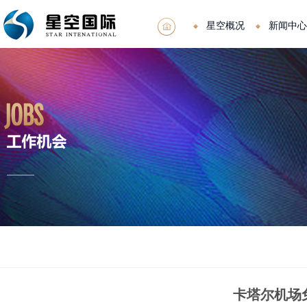
星空概况
新闻中心
卡塔尔机场