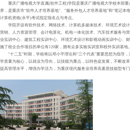
重庆广播电视大学直属(软件工程)学院是重庆广播电视大学校本部重点
养，是重庆市“软件人才培养基地”、“服务外包人才培养基地”和“笔记本电
计算机资格(水平)考试指定报名点与考点。
学院开设有软件技术、网络技术、计算机多媒体技术、环境艺术设计、
营销、人力资源管理、会计电算化、机电一体化技术、汽车技术服务与营
业实训中心、建筑工程实训中心、环境艺术设计和影视动画实训中心、财
施了校企合作项目的单位有120家，拥有众多实验实训室和校外实训基地
“十二五”时期，学校将以邓小平理论和“三个代表”重要思想为指导，
学质量为核心，以就业为导向，以技能为重点，以特色促发展，不断改革
提高管理水平，增强办学活力，为重庆现代服务业培养高素质技能型专门