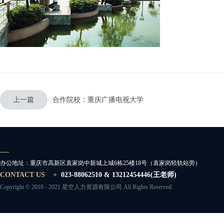
上一篇
​合作院校：重庆广播电视大学
办公地址：
重庆市高新区袁家岗中新城上城6栋25楼18号（袁家岗轻轨站旁）
CONTACT US +
023-88062510 & 13212454446(王老师)
Copyright © 2010 - 2021 星空人力资源有限公司 All Rights Reserved.