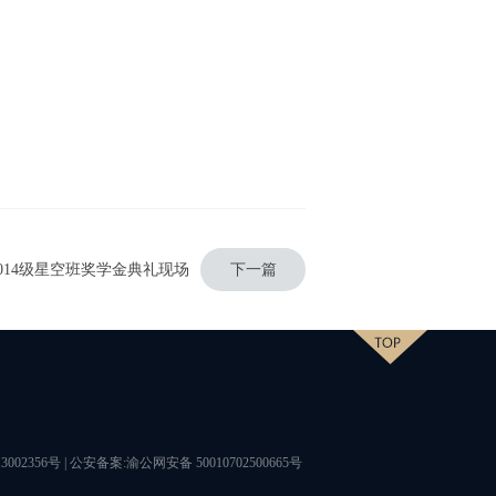
2014级星空班奖学金典礼现场
下一篇
002356号
| 公安备案:渝公网安备 50010702500665号