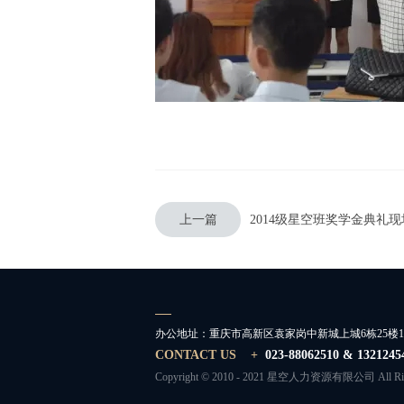
上一篇
2014级星空班奖学金典礼现
办公地址：
重庆市高新区袁家岗中新城上城6栋25楼
CONTACT US +
023-88062510 & 13212
Copyright © 2010 - 2021 星空人力资源有限公司 All Righ